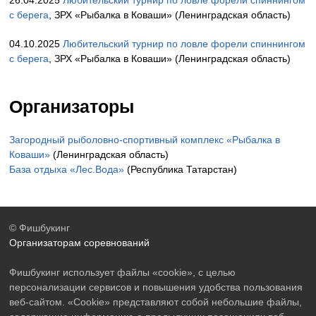
26.04.2025
Любительский турнир по ловле форели спиннингом
с берега
, ЗРХ «Рыбалка в Коваши» (Ленинградская область)
04.10.2025
Любительский турнир по ловле форели спиннингом
с берега
, ЗРХ «Рыбалка в Коваши» (Ленинградская область)
Организаторы
Загородный рыболовно-спортивный комплекс «Рыбалка в
Коваши»
(Ленинградская область)
База отдыха «Лес.Вода»
(Республика Татарстан)
© Фишбукинг
Организаторам соревнований
Фишбукинг использует файлы «cookie», с целью
персонализации сервисов и повышения удобства пользования
веб-сайтом. «Cookie» представляют собой небольшие файлы,